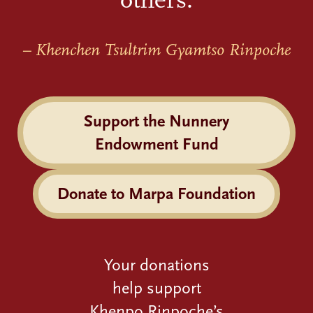
others.
– Khenchen Tsultrim Gyamtso Rinpoche
Support the Nunnery
Endowment Fund
Donate to Marpa Foundation
Your donations
help support
Khenpo Rinpoche’s