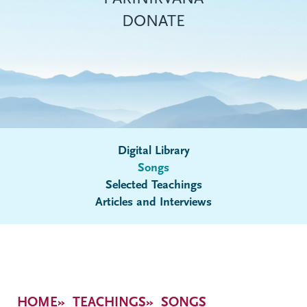
DONATE
Digital Library
Songs
Submenu
Selected Teachings
Articles and Interviews
Breadcrumb
HOME
TEACHINGS
SONGS